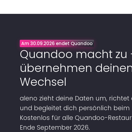
Am 30.09.2026 endet Quandoo
Quandoo macht zu –
übernehmen deine
Wechsel
aleno zieht deine Daten um, richtet 
und begleitet dich persönlich beim
Kostenlos für alle Quandoo-Restaur
Ende September 2026.