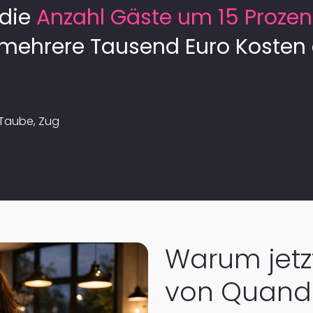
 die
Anzahl Gäste um 15 Prozen
mehrere Tausend Euro Kosten 
 Taube, Zug
Warum jetz
von Quand