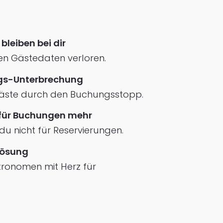
leiben bei dir
n Gästedaten verloren.
ngs-Unterbrechung
 Gäste durch den Buchungsstopp.
 für Buchungen mehr
du nicht für Reservierungen.
Lösung
tronomen mit Herz für