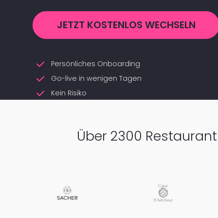
JETZT KOSTENLOS WECHSELN
Persönliches Onboarding
Go-live in wenigen Tagen
Kein Risiko
Über 2300 Restaurant