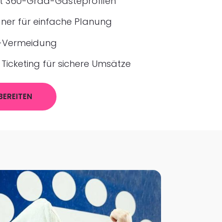
it 360-Grad-Gästeprofilen
aner für einfache Planung
w-Vermeidung
Ticketing für sichere Umsätze
BEREITEN