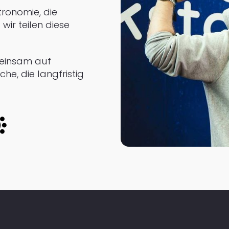
tronomie, die
wir teilen diese
emeinsam auf
he, die langfristig