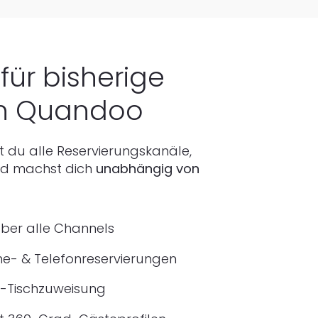
für bisherige
n Quandoo
t du alle Reservierungskanäle,
nd machst dich
unabhängig von
ber alle Channels
ne- & Telefonreservierungen
I-Tischzuweisung