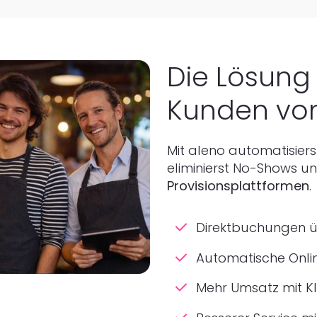
Die Lösung 
Kunden vo
Mit aleno automatisiers
eliminierst No-Shows u
Provisionsplattformen
.
Direktbuchungen ü
Automatische Onli
Mehr Umsatz mit K