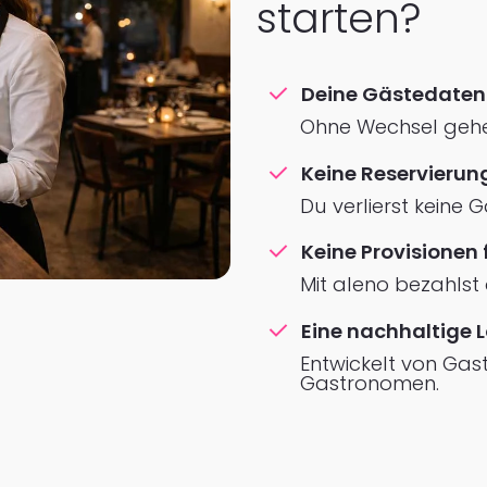
starten?
Deine Gästedaten b
Ohne Wechsel gehe
Keine Reservieru
Du verlierst keine
Keine Provisionen
Mit aleno bezahlst 
Eine nachhaltige 
Entwickelt von Gas
Gastronomen.