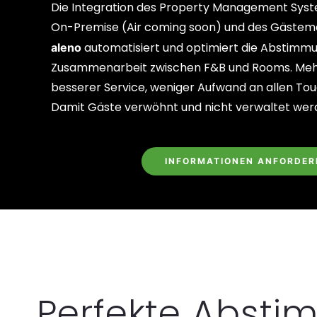
Die Integration des Property Management Sys
On-Premise (Air coming soon) und des Gäst
automatisiert und optimiert die Abstimm
aleno
Zusammenarbeit zwischen F&B und Rooms. Mehr
besserer Service, weniger Aufwand an allen Tou
Damit Gäste verwöhnt und nicht verwaltet werd
INFORMATIONEN ANFORDER
Perfekte Abst