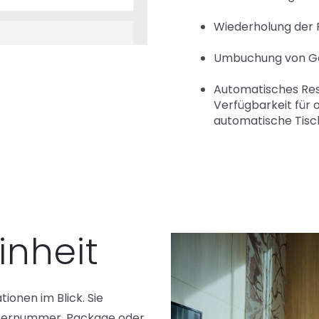
Wiederholung der 
Umbuchung von Gäs
Automatisches Re
Verfügbarkeit für 
automatische Tis
inheit
tionen im Blick. Sie
mmernummer, Package oder