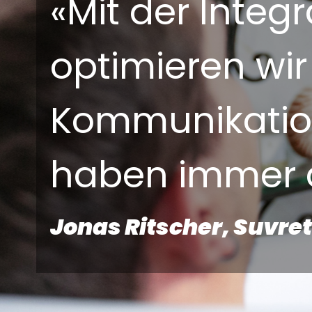
«Mit der Integ
optimieren wir
Kommunikation
haben immer a
Jonas Ritscher, Suvre