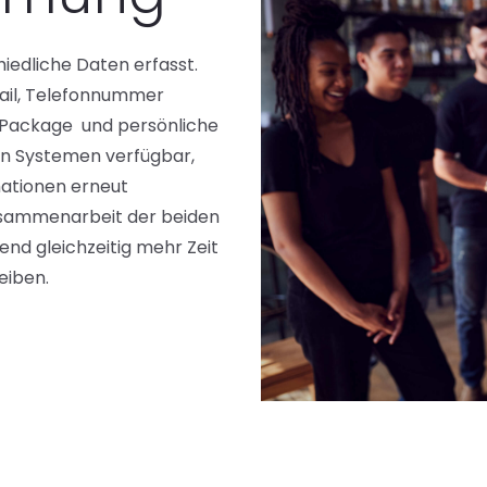
edliche Daten erfasst.
ail, Telefonnummer
 Package und persönliche
den Systemen verfügbar,
mationen erneut
sammenarbeit der beiden
end gleichzeitig mehr Zeit
eiben.