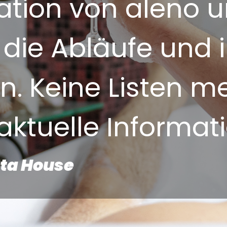
ration von aleno u
 die Abläufe und 
. Keine Listen me
ktuelle Informat
tta House