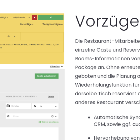
Vorzüge
Die Restaurant-Mitarbeite
einzelne Gäste und Reservi
Rooms-Informationen von 
Package an. Ohne erneutes
geboten und die Planung o
Wiederholungsfunktion für
derselbe Tisch reserviert 
anderes Restaurant vers
Automatische Sync
CRM, sowie ggf. au
Hervorhebung von 