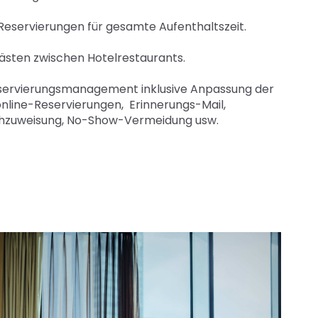
Reservierungen für gesamte Aufenthaltszeit.
ten zwischen Hotelrestaurants.
servierungsmanagement inklusive Anpassung der
online-Reservierungen, Erinnerungs-Mail,
chzuweisung, No-Show-Vermeidung usw.