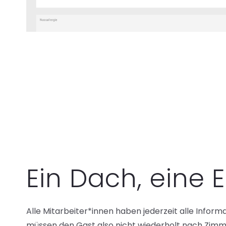
Ein Dach, eine E
Alle Mitarbeiter*innen haben jederzeit alle Informa
müssen den Gast also nicht wiederholt nach Zi