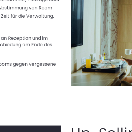
ur Abstimmung von Room
eit für die Verwaltung,
 an Rezeption und im
bschiedung am Ende des
Rooms gegen vergessene