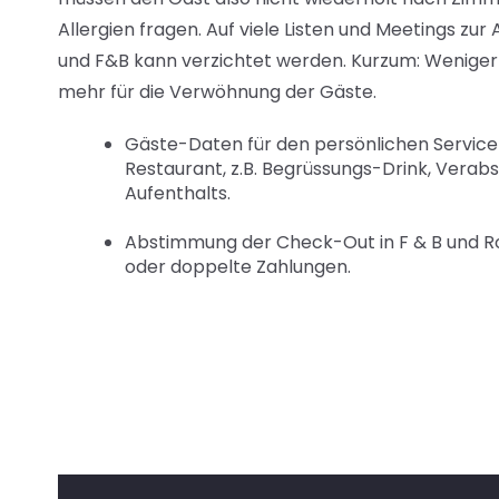
Allergien fragen. Auf viele Listen und Meetings z
und F&B kann verzichtet werden. Kurzum: Weniger Z
mehr für die Verwöhnung der Gäste.
Gäste-Daten für den persönlichen Service
Restaurant, z.B. Begrüssungs-Drink, Vera
Aufenthalts.
Abstimmung der Check-Out in F & B und 
oder doppelte Zahlungen.