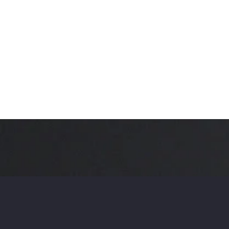
Upselling im Restaurant:
Mehr für, mehr vom Gast