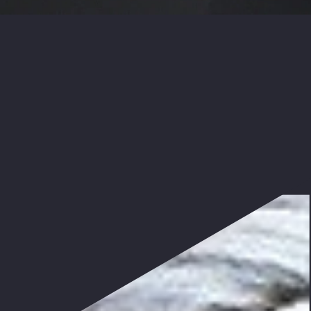
die Schwelle treten