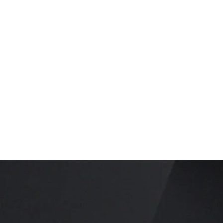
Kenne deine Gäste
bevor sie über