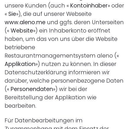
unsere Kunden (auch «
Kontoinhaber
» oder
«
Sie
»), die auf unserer Webseite
www.aleno.me
und ggfs. deren Unterseiten
(«
Website
») ein Inhaberkonto eröffnet
haben, um das von uns über die Website
betriebene
Restaurantmanagementsystem aleno («
Applikation
») nutzen zu können. In dieser
Datenschutzerklärung informieren wir
darüber, welche personenbezogene Daten
(«
Personendaten
») wir bei der
Bereitstellung der Applikation wie
bearbeiten.
Für Datenbearbeitungen im
Zusammenhang mit dem Einsatz der