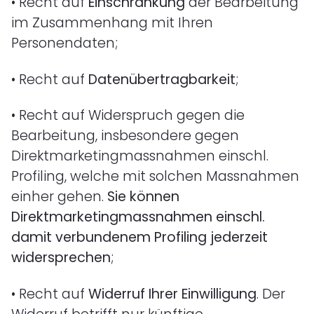
•
Recht auf
Einschränkung
der Bearbeitung
im Zusammenhang mit Ihren
Personendaten;
•
Recht auf
Datenübertragbarkeit
;
•
Recht auf Widerspruch gegen die
Bearbeitung, insbesondere gegen
Direktmarketingmassnahmen einschl.
Profiling, welche mit solchen Massnahmen
einher gehen.
Sie können
Direktmarketingmassnahmen einschl.
damit verbundenem Profiling jederzeit
widersprechen
;
•
Recht auf
Widerruf Ihrer Einwilligung
. Der