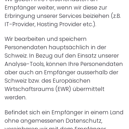
Empfänger weiter, wenn wir diese zur
Erbringung unserer Services beiziehen (z.B.
IT-Provider, Hosting Provider etc.).
Wir bearbeiten und speichern
Personendaten hauptsächlich in der
Schweiz. In Bezug auf den Einsatz unserer
Analyse-Tools, können Ihre Personendaten
aber auch an Empfänger ausserhalb der
Schweiz bzw. des Europäischen
Wirtschaftsraums (EWR) übermittelt
werden.
Befindet sich ein Empfänger in einem Land
ohne angemessenen Datenschutz,