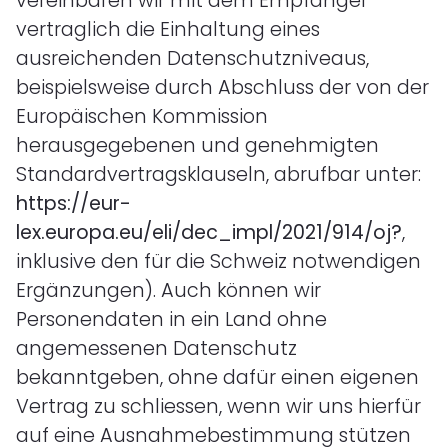
vereinbaren wir mit dem Empfänger
vertraglich die Einhaltung eines
ausreichenden Datenschutzniveaus,
beispielsweise durch Abschluss der von der
Europäischen Kommission
herausgegebenen und genehmigten
Standardvertragsklauseln, abrufbar unter:
https://eur-
lex.europa.eu/eli/dec_impl/2021/914/oj?
,
inklusive den für die Schweiz notwendigen
Ergänzungen). Auch können wir
Personendaten in ein Land ohne
angemessenen Datenschutz
bekanntgeben, ohne dafür einen eigenen
Vertrag zu schliessen, wenn wir uns hierfür
auf eine Ausnahmebestimmung stützen