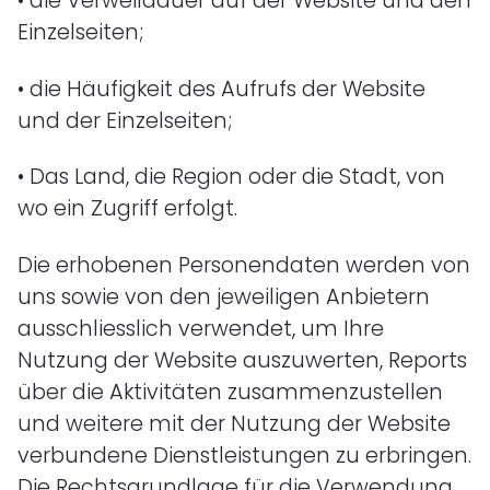
•
die Verweildauer auf der Website und den
Einzelseiten;
•
die Häufigkeit des Aufrufs der Website
und der Einzelseiten;
•
Das Land, die Region oder die Stadt, von
wo ein Zugriff erfolgt.
Die erhobenen Personendaten werden von
uns sowie von den jeweiligen Anbietern
ausschliesslich verwendet, um Ihre
Nutzung der Website auszuwerten, Reports
über die Aktivitäten zusammenzustellen
und weitere mit der Nutzung der Website
verbundene Dienstleistungen zu erbringen.
Die Rechtsgrundlage für die Verwendung