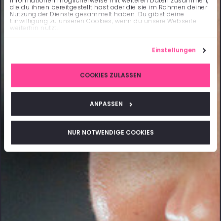
Informationen möglicherweise mit weiteren Daten zusammen,
die du ihnen bereitgestellt hast oder die sie im Rahmen deiner
Nutzung der Dienste gesammelt haben. Du gibst deine
Einwilligung zu unseren Cookies, wenn du unsere Webseite
weiterhin nutzt.
Einstellungen
COOKIES ZULASSEN
ANPASSEN
NUR NOTWENDIGE COOKIES