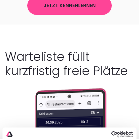
JETZT KENNENLERNEN
Warteliste füllt
kurzfristig freie Plätze