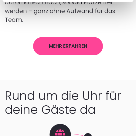
automatisch nach, sobald Plätze frei
werden – ganz ohne Aufwand für das
Team.
MEHR ERFAHREN
Rund um die Uhr für
deine Gäste da