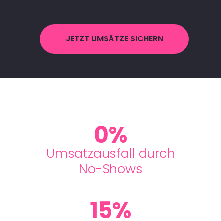
JETZT UMSÄTZE SICHERN
0%
Umsatzausfall durch
No-Shows
15%