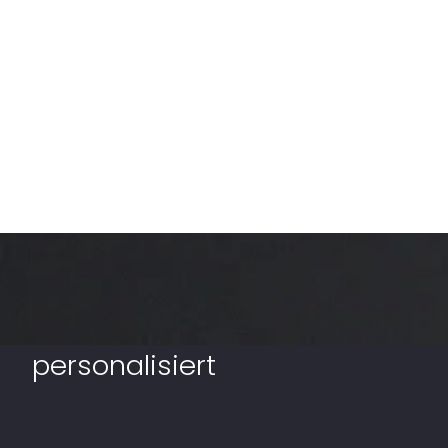
Restaurant-Marketing
vollautomatisiert und
personalisiert