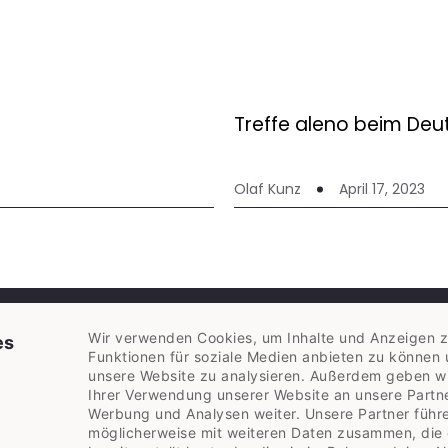
Treffe aleno beim Deu
Olaf Kunz
April 17, 2023
Wir verwenden Cookies, um Inhalte und Anzeigen zu
INFORMATION
es
Funktionen für soziale Medien anbieten zu können 
Kontakt
unsere Website zu analysieren. Außerdem geben wi
Referral-Programm
Ihrer Verwendung unserer Website an unsere Partne
Werbung und Analysen weiter. Unsere Partner führ
AGB/Datenschutz
möglicherweise mit weiteren Daten zusammen, die 