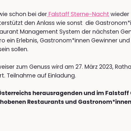
wie schon bei der
Falstaff Sterne-Nacht
wieder 
terstützt den Anlass wie sonst die Gastronom*
aurant Management System der nächsten Gen
ro ein Erlebnis, Gastronom*innen Gewinner und
sein sollen.
iser zum Genuss wird am 27. März 2023, Ratha
rt. Teilnahme auf Einladung.
Österreichs herausragenden und im Falstaff
hobenen Restaurants und Gastronom*innen