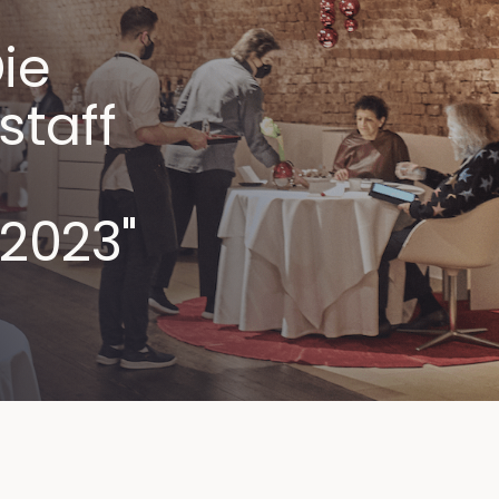
ie
staff
2023"