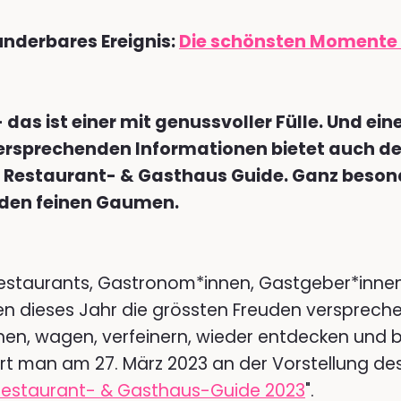
underbares Ereignis:
Die schönsten Momente
- das ist einer mit genussvoller Fülle. Und ein
rsprechenden Informationen bietet auch de
- Restaurant- & Gasthaus Guide. Ganz beson
 den feinen Gaumen.
estaurants, Gastronom*innen, Gastgeber*inne
n dieses Jahr die grössten Freuden verspreche
en, wagen, verfeinern, wieder entdecken und 
rt man am 27. März 2023 an der Vorstellung de
 Restaurant- & Gasthaus-Guide 2023
".