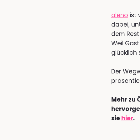
aleno
ist 
dabei, un
dem Rest
Weil Gast
glücklich 
Der Wegwe
präsentie
Mehr zu 
hervorge
sie
hier
.