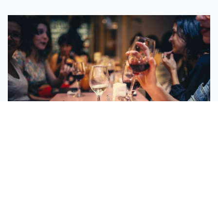
Mit Gästedaten zu mehr
Umsatz im Restaurant -
so geht's
13.09.18