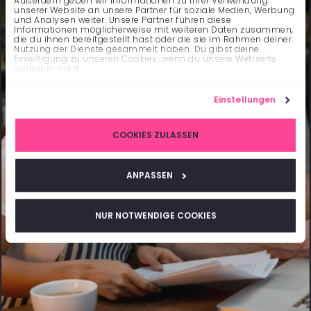
Außerdem geben wir Informationen zu Ihrer Verwendung
unserer Website an unsere Partner für soziale Medien, Werbung
und Analysen weiter. Unsere Partner führen diese
Informationen möglicherweise mit weiteren Daten zusammen,
die du ihnen bereitgestellt hast oder die sie im Rahmen deiner
Nutzung der Dienste gesammelt haben. Du gibst deine
Einwilligung zu unseren Cookies, wenn du unsere Webseite
weiterhin nutzt.
Einstellungen
COOKIES ZULASSEN
ANPASSEN
NUR NOTWENDIGE COOKIES