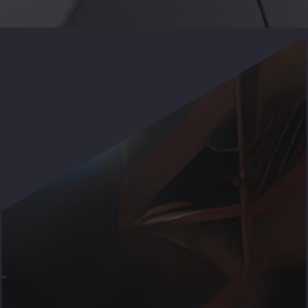
Business