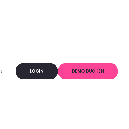
LOGIN
DEMO BUCHEN
N