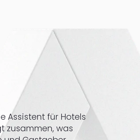
le Assistent für Hotels
ngt zusammen, was
 und Gastgeber,