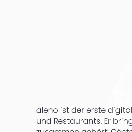
aleno ist der erste digita
und Restaurants. Er bri
zusammen gehört: Gäste