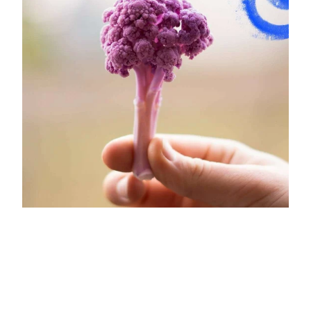
Für dich sind Lebensmittel mehr als nur
Nahrung; sie erzählen Geschichten,
bewahren Traditionen und spiegeln
kulturelle Vielfalt wider. Du erkennst