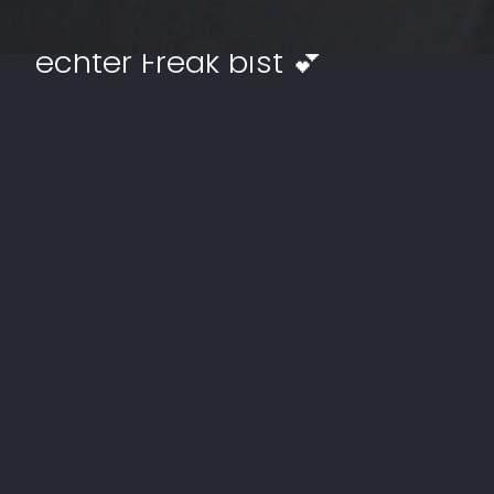
Anzeichen, dass du ein
echter Freak bist 💕