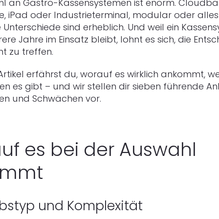
hl an Gastro-Kassensystemen ist enorm. Cloudbas
, iPad oder Industrieterminal, modular oder alles
 Unterschiede sind erheblich. Und weil ein Kassen
ere Jahre im Einsatz bleibt, lohnt es sich, die Ents
t zu treffen.
Artikel erfährst du, worauf es wirklich ankommt, w
n es gibt – und wir stellen dir sieben führende An
ken und Schwächen vor.
uf es bei der Auswahl
ommt
iebstyp und Komplexität