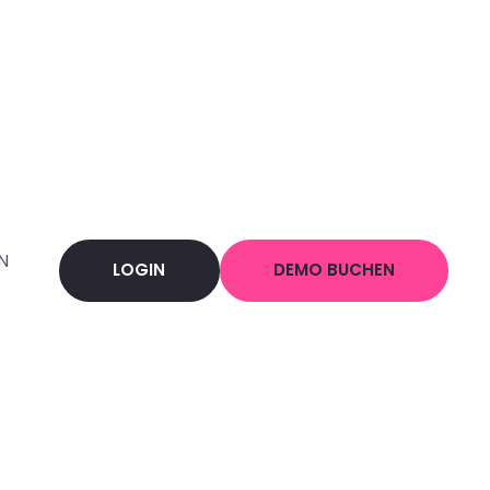
N
LOGIN
DEMO BUCHEN