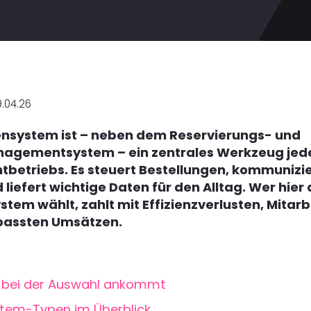
.04.26
nsystem ist – neben dem Reservierungs- und
agementsystem – ein zentrales Werkzeug jed
tbetriebs. Es steuert Bestellungen, kommunizie
liefert wichtige Daten für den Alltag. Wer hier
stem wählt, zahlt mit Effizienzverlusten, Mitarb
passten Umsätzen.
 bei der Auswahl ankommt
tem-Typen im Überblick