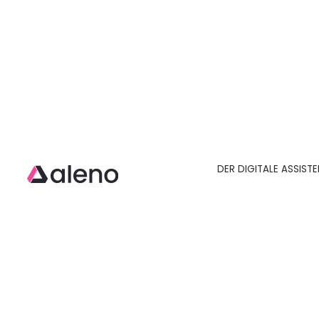
DER DIGITALE ASSIST
Open main menu