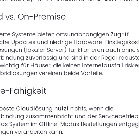
d vs. On-Premise
rte Systeme bieten ortsunabhängigen Zugriff,
che Updates und niedrige Hardware-Einstiegskos
sungen (lokaler Server) funktionieren auch ohne s
rbindung zuverlässig und sind in der Regel robus
wichtig für Häuser, die keinen Internetausfall riski
bridlösungen vereinen beide Vorteile.
ine-Fähigkeit
 beste Cloudlösung nutzt nichts, wenn die
rbindung zusammenbricht und der Servicebetrieb 
 das System im Offline-Modus Bestellungen entg
ngen verarbeiten kann.