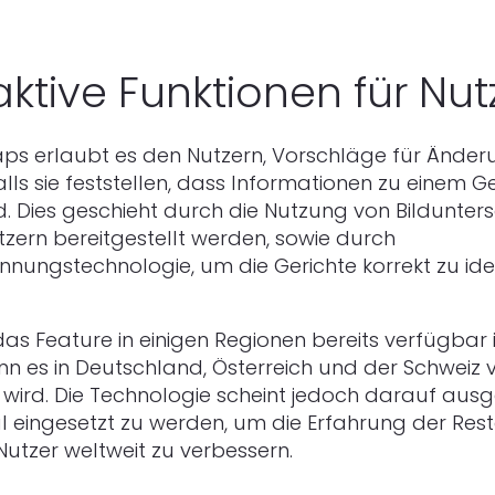
aktive Funktionen für Nut
ps erlaubt es den Nutzern, Vorschläge für Änder
lls sie feststellen, dass Informationen zu einem Ge
nd. Dies geschieht durch die Nutzung von Bildunters
tzern bereitgestellt werden, sowie durch
nnungstechnologie, um die Gerichte korrekt zu ident
s Feature in einigen Regionen bereits verfügbar is
nn es in Deutschland, Österreich und der Schweiz 
 wird. Die Technologie scheint jedoch darauf ausg
al eingesetzt zu werden, um die Erfahrung der Res
Nutzer weltweit zu verbessern.