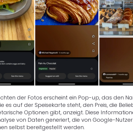
chten der Fotos erscheint ein Pop-up, das den 
ie es auf der Speisekarte steht, den Preis, die Beli
tarische Optionen gibt, anzeigt. Diese Informati
alyse von Daten generiert, die von Google-Nutze
n selbst bereitgestellt werden.