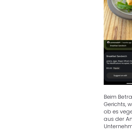
Beim Betra
Gerichts, w
ob es vege
aus der An
Unternehme