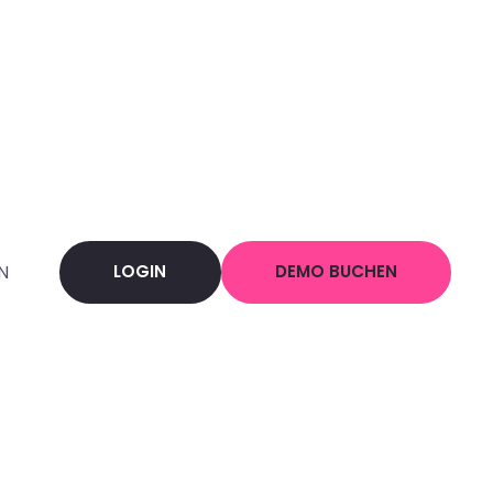
LOGIN
DEMO BUCHEN
N