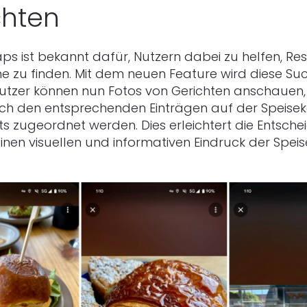
chten
s ist bekannt dafür, Nutzern dabei zu helfen, Re
ähe zu finden. Mit dem neuen Feature wird diese S
. Nutzer können nun Fotos von Gerichten anschauen,
ch den entsprechenden Einträgen auf der Speisek
s zugeordnet werden. Dies erleichtert die Entsche
inen visuellen und informativen Eindruck der Speise