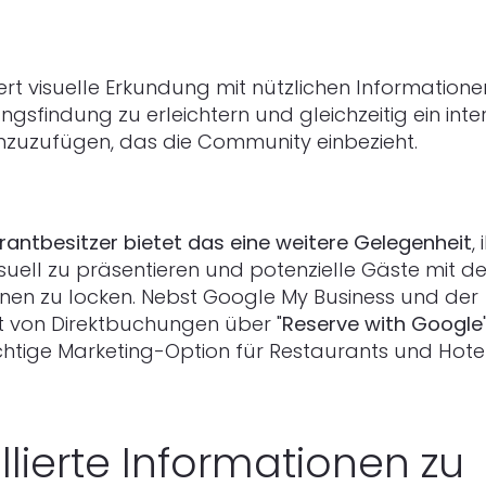
ert visuelle Erkundung mit nützlichen Informatione
ngsfindung zu erleichtern und gleichzeitig ein inte
nzuzufügen, das die Community einbezieht.
rantbesitzer bietet das eine weitere Gelegenheit
,
isuell zu präsentieren und potenzielle Gäste mit det
nen zu locken. Nebst Google My Business und der
t von Direktbuchungen über "
Reserve with Google
chtige Marketing-Option für Restaurants und Hote
llierte Informationen zu