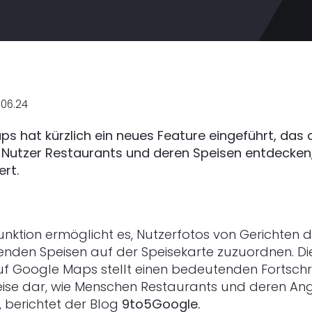
.06.24
s hat kürzlich ein neues Feature eingeführt, das 
 Nutzer Restaurants und deren Speisen entdecken
ert.
unktion ermöglicht es, Nutzerfotos von Gerichten d
nden Speisen auf der Speisekarte zuzuordnen. Di
f Google Maps stellt einen bedeutenden Fortschrit
eise dar, wie Menschen Restaurants und deren A
 berichtet der Blog
9to5Google.