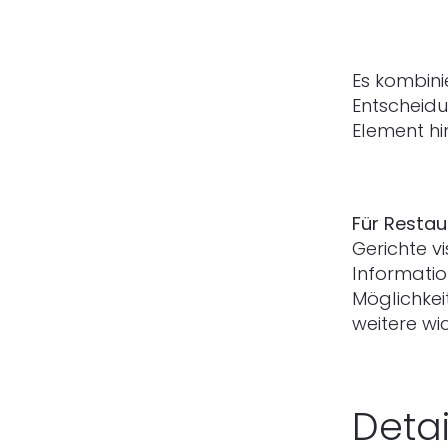
Es kombini
Entscheidu
Element hi
Für Restau
Gerichte v
Informatio
Möglichkei
weitere wi
Detai