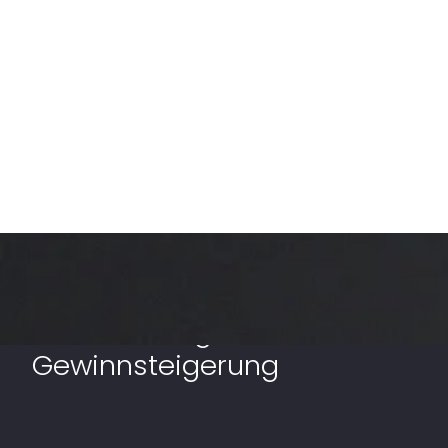
Revenue Management im
Hotel: Strategien zur
Gewinnsteigerung