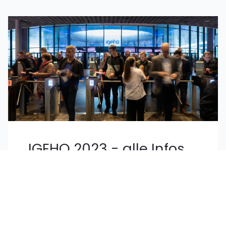
IGEHO 2023 - alle Infos
zur Schweizer Gastro-
Messe
13.06.24