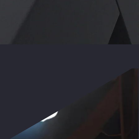
News und Insights zum
Restaurant- und Hotel-
Business