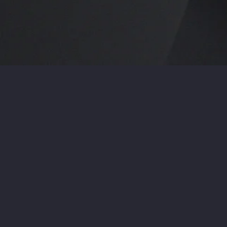
aleno connects you with
your guests