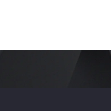
Promote specific events
and experiences