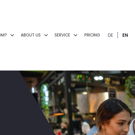
DE
EN
OM?
ABOUT US
SERVICE
PRICING