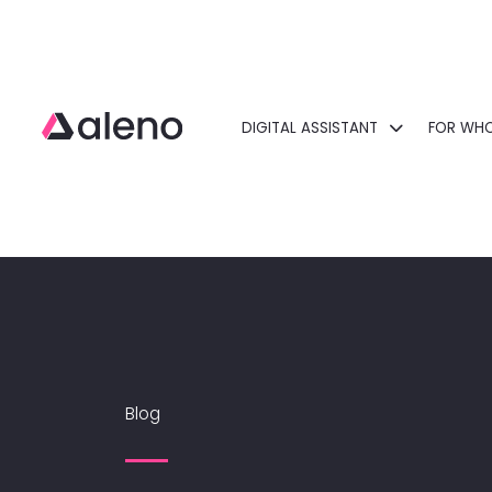
DIGITAL ASSISTANT
FOR WH
Open main menu
Blog