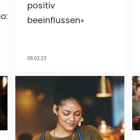
positiv
o:
beeinflussen»
08.02.23