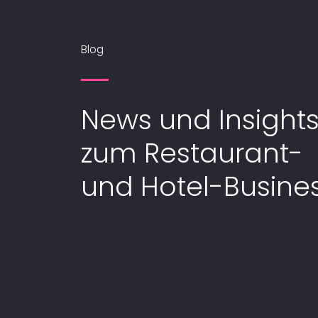
Blog
News und Insight
zum Restaurant-
und Hotel-Busine