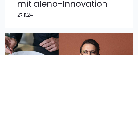
mit aleno-Innovation
27.11.24
Gault Millau Schweiz:
Marco Campanella ist
«Koch des Jahres 2025»