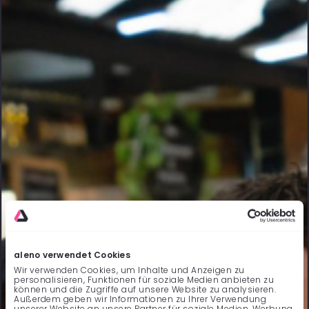
aleno verwendet Cookies
Wir verwenden Cookies, um Inhalte und Anzeigen zu
personalisieren, Funktionen für soziale Medien anbieten zu
können und die Zugriffe auf unsere Website zu analysieren.
Außerdem geben wir Informationen zu Ihrer Verwendung
unserer Website an unsere Partner für soziale Medien, Werbung