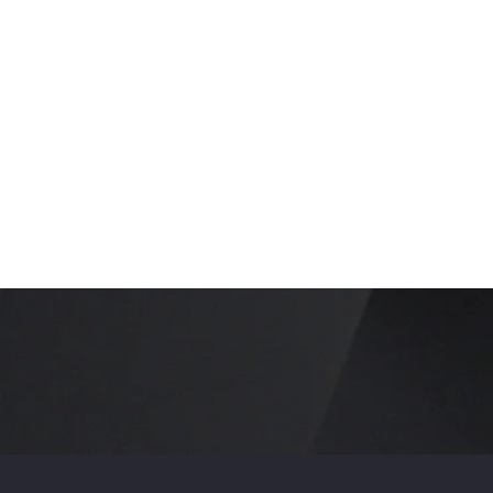
News und Insights zum
Restaurant- und Hotel-
Business